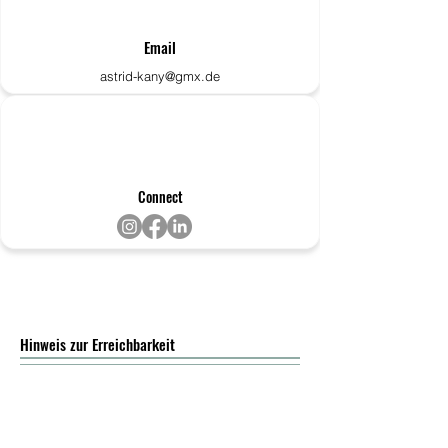
Email
astrid-kany@gmx.de
Connect
Hinweis zur Erreichbarkeit
Während Hausbesuchen, Kursen,
Praxisterminen und Lehrveranstaltungen bin ich