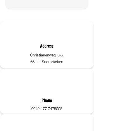
Address
Christianenweg 3-5,
66111 Saarbrücken
Phone
0049 177 7475005