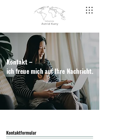
Kontakt –
ich freue mich auf Ihre Nachricht.
Kontaktformular