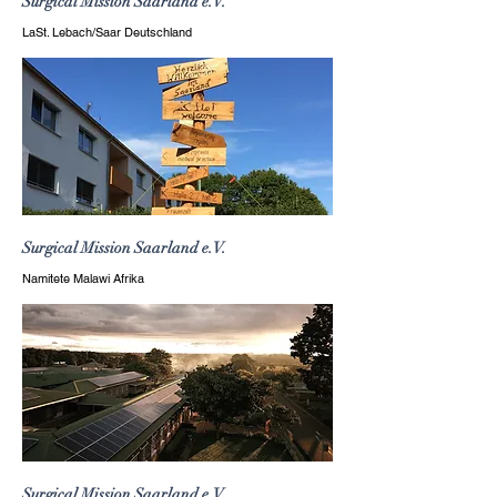
Surgical Mission Saarland e.V.
LaSt. Lebach/Saar Deutschland
Surgical Mission Saarland e.V.
Namitete Malawi Afrika
Surgical Mission Saarland e.V.