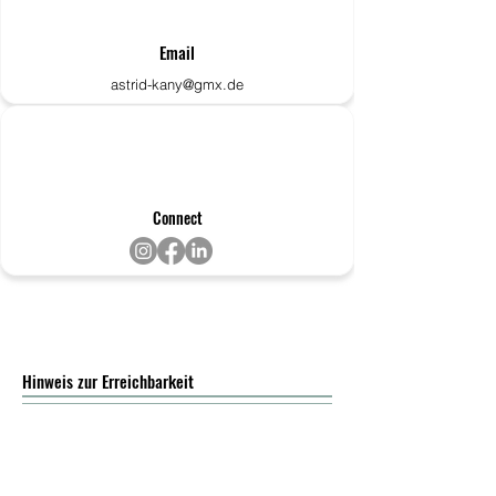
Email
astrid-kany@gmx.de
Connect
Hinweis zur Erreichbarkeit
Während Hausbesuchen, Kursen,
Praxisterminen und Lehrveranstaltungen bin ich