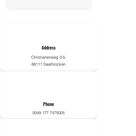
Address
Christianenweg 3-5,
66111 Saarbrücken
Phone
0049 177 7475005