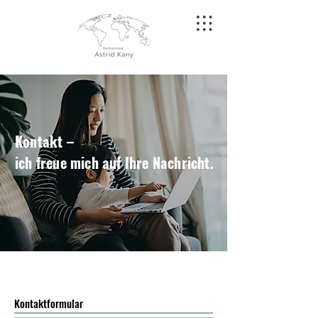
Kontakt –
ich freue mich auf Ihre Nachricht.
Kontaktformular