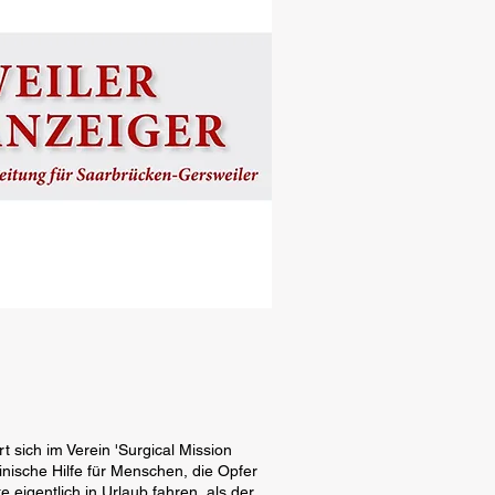
 sich im Verein 'Surgical Mission
zinische Hilfe für Menschen, die Opfer
e eigentlich in Urlaub fahren, als der