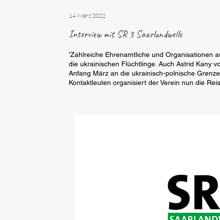
14. März 2022
Interview mit SR 3 Saarlandwelle
'Zahlreiche Ehrenamtliche und Organisationen a
die ukrainischen Flüchtlinge. Auch Astrid Kany vo
Anfang März an die ukrainisch-polnische Grenze
Kontaktleuten organisiert der Verein nun die Rei