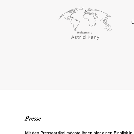
Ü
Presse
Mit den Presseartikel möchte Ihnen hier einen Einblick in