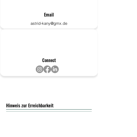
Email
astrid-kany@gmx.de
Connect
Hinweis zur Erreichbarkeit
Während Hausbesuchen, Kursen,
Praxisterminen und Lehrveranstaltungen bin ich