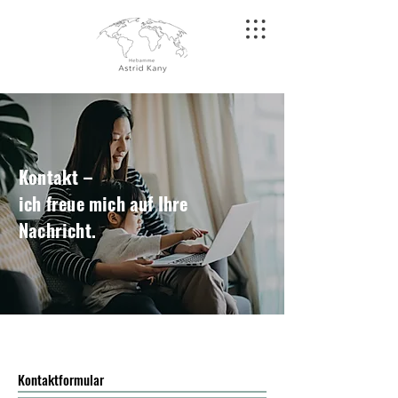
Kontakt –
ich freue mich auf Ihre
Nachricht.
Kontaktformular