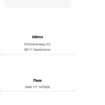
Address
Christianenweg 3-5,
66111 Saarbrücken
Phone
0049 177 7475005