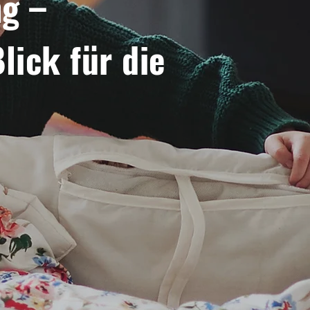
g –
lick für die