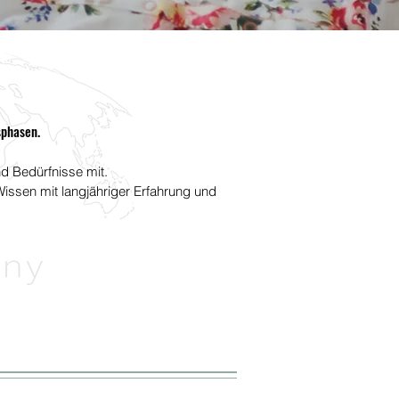
sphasen.
nd Bedürfnisse mit.
Wissen mit langjähriger Erfahrung und