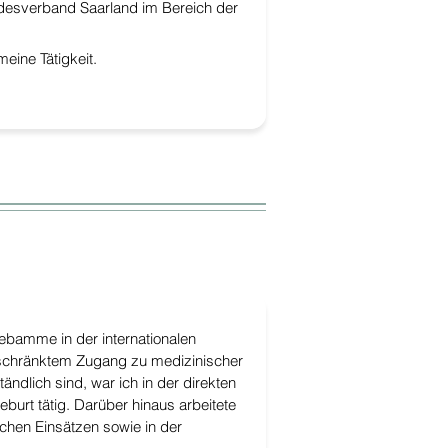
desverband Saarland im Bereich der
eine Tätigkeit.
ebamme in der internationalen
schränktem Zugang zu medizinischer
ändlich sind, war ich in der direkten
urt tätig. Darüber hinaus arbeitete
ischen Einsätzen sowie in der