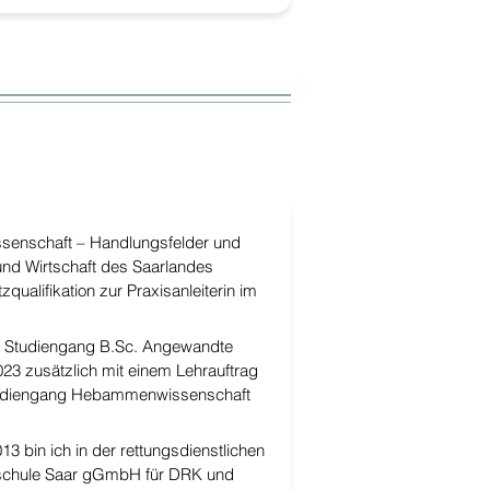
enschaft – Handlungsfelder und
und Wirtschaft des Saarlandes
ualifikation zur Praxisanleiterin im
im Studiengang B.Sc. Angewandte
23 zusätzlich mit einem Lehrauftrag
 Studiengang Hebammenwissenschaft
13 bin ich in der rettungsdienstlichen
stschule Saar gGmbH für DRK und