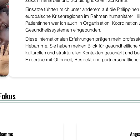
Zusammenarbeit und Schulung lokaler Fachkräfte.
Einsätze führten mich unter anderem auf die Philippine
europäische Krisenregionen im Rahmen humanitärer Hilf
Patientinnen war ich auch in Organisation, Koordination
Gesundheitssystemen eingebunden.
Diese internationalen Erfahrungen prägen mein professi
Hebamme. Sie haben meinen Blick für gesundheitliche V
kulturellen und strukturellen Kontexten geschärft und be
Expertise mit Offenheit, Respekt und partnerschaftlich
 Fokus
Hebamme
Ange