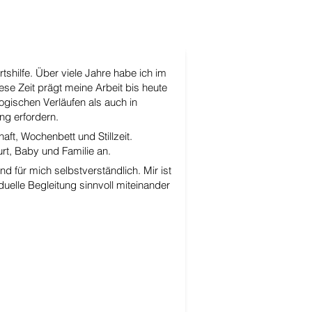
tshilfe. Über viele Jahre habe ich im
ese Zeit prägt meine Arbeit bis heute
ogischen Verläufen als auch in
ng erfordern.
aft, Wochenbett und Stillzeit.
t, Baby und Familie an.
d für mich selbstverständlich. Mir ist
duelle Begleitung sinnvoll miteinander