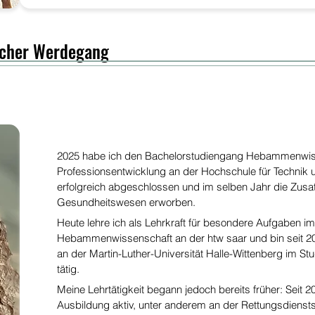
scher Werdegang
2025 habe ich den Bachelorstudiengang Hebammenwiss
Professionsentwicklung an der Hochschule für Technik 
erfolgreich abgeschlossen und im selben Jahr die Zusatzq
Gesundheitswesen erworben.
Heute lehre ich als Lehrkraft für besondere Aufgaben 
Hebammenwissenschaft an der htw saar und bin seit 20
an der Martin-Luther-Universität Halle-Wittenberg im
tätig.
Meine Lehrtätigkeit begann jedoch bereits früher: Seit 20
Ausbildung aktiv, unter anderem an der Rettungsdien