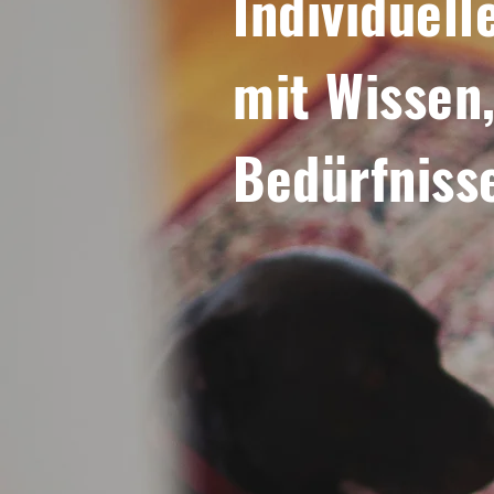
Individuel
mit Wissen
Bedürfnis