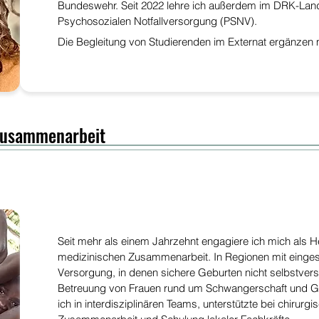
Bundeswehr. Seit 2022 lehre ich außerdem im DRK-Lan
Psychosozialen Notfallversorgung (PSNV).
Die Begleitung von Studierenden im Externat ergänzen m
zusammenarbeit
Seit mehr als einem Jahrzehnt engagiere ich mich als H
medizinischen Zusammenarbeit. In Regionen mit einge
Versorgung, in denen sichere Geburten nicht selbstverst
Betreuung von Frauen rund um Schwangerschaft und Geb
ich in interdisziplinären Teams, unterstützte bei chirurg