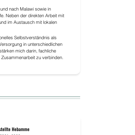
n und nach Malawi sowie in
e. Neben der direkten Arbeit mit
 und im Austausch mit lokalen
onelles Selbstverständnis als
ersorgung in unterschiedlichen
stärken mich darin, fachliche
er Zusammenarbeit zu verbinden.
stellte Hebamme